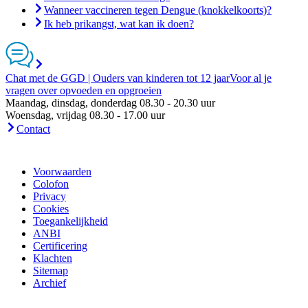
Wanneer vaccineren tegen Dengue (knokkelkoorts)?
Ik heb prikangst, wat kan ik doen?
Chat met de GGD | Ouders van kinderen tot 12 jaar
Voor al je
vragen over opvoeden en opgroeien
Maandag, dinsdag, donderdag 08.30 - 20.30 uur
Woensdag, vrijdag 08.30 - 17.00 uur
Contact
Voorwaarden
Colofon
Privacy
Cookies
Toegankelijkheid
ANBI
Certificering
Klachten
Sitemap
Archief