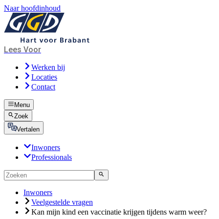
Naar hoofdinhoud
Lees Voor
Werken bij
Locaties
Contact
Menu
Zoek
Vertalen
Inwoners
Professionals
Inwoners
Veelgestelde vragen
Kan mijn kind een vaccinatie krijgen tijdens warm weer?