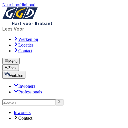
Naar hoofdinhoud
Lees Voor
Werken bij
Locaties
Contact
Menu
Zoek
Vertalen
Inwoners
Professionals
Inwoners
Contact