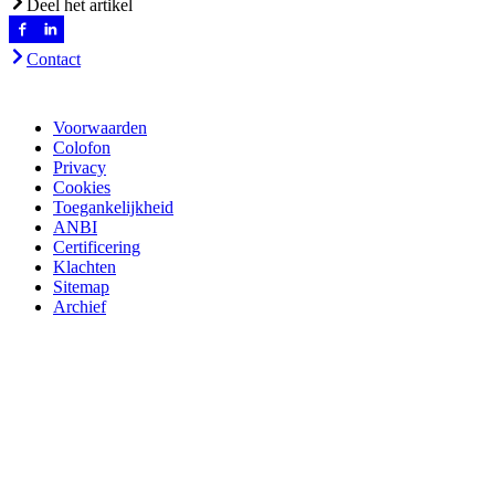
Deel het artikel
Contact
Voorwaarden
Colofon
Privacy
Cookies
Toegankelijkheid
ANBI
Certificering
Klachten
Sitemap
Archief