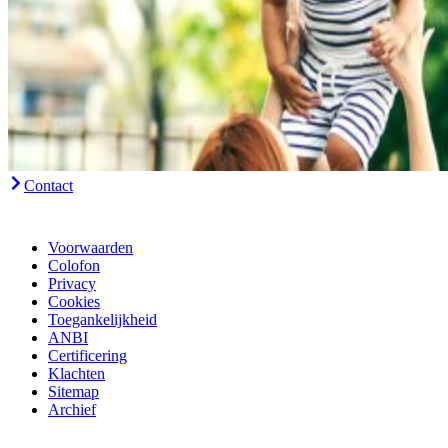
Contact
Voorwaarden
Colofon
Privacy
Cookies
Toegankelijkheid
ANBI
Certificering
Klachten
Sitemap
Archief