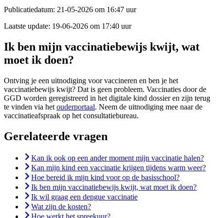
Publicatiedatum:
21-05-2026 om 16:47 uur
Laatste update:
19-06-2026 om 17:40 uur
Ik ben mijn vaccinatiebewijs kwijt, wat
moet ik doen?
Ontving je een uitnodiging voor vaccineren en ben je het
vaccinatiebewijs kwijt? Dat is geen probleem. Vaccinaties door de
GGD worden geregistreerd in het digitale kind dossier en zijn terug
te vinden via het
ouderportaal
. Neem de uitnodiging mee naar de
vaccinatieafspraak op het consultatiebureau.
Gerelateerde vragen
Kan ik ook op een ander moment mijn vaccinatie halen?
Kan mijn kind een vaccinatie krijgen tijdens warm weer?
Hoe bereid ik mijn kind voor op de basisschool?
Ik ben mijn vaccinatiebewijs kwijt, wat moet ik doen?
Ik wil graag een dengue vaccinatie
Wat zijn de kosten?
Hoe werkt het spreekuur?