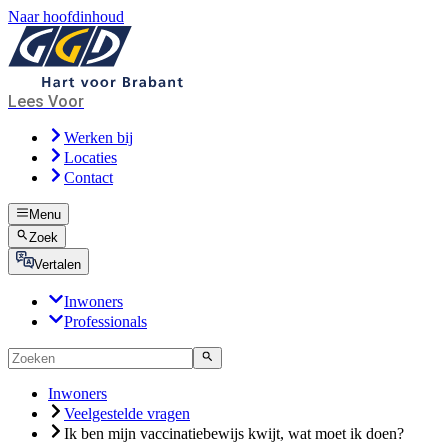
Naar hoofdinhoud
Lees Voor
Werken bij
Locaties
Contact
Menu
Zoek
Vertalen
Inwoners
Professionals
Inwoners
Veelgestelde vragen
Ik ben mijn vaccinatiebewijs kwijt, wat moet ik doen?