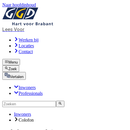
Naar hoofdinhoud
Lees Voor
Werken bij
Locaties
Contact
Menu
Zoek
Vertalen
Inwoners
Professionals
Inwoners
Colofon