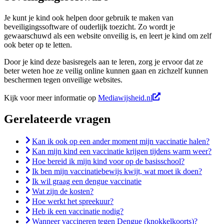
Je kunt je kind ook helpen door gebruik te maken van
beveiligingssoftware of ouderlijk toezicht. Zo wordt je
gewaarschuwd als een website onveilig is, en leert je kind om zelf
ook beter op te letten.
Door je kind deze basisregels aan te leren, zorg je ervoor dat ze
beter weten hoe ze veilig online kunnen gaan en zichzelf kunnen
beschermen tegen onveilige websites.
Kijk voor meer informatie op
Mediawijsheid.nl
Gerelateerde vragen
Kan ik ook op een ander moment mijn vaccinatie halen?
Kan mijn kind een vaccinatie krijgen tijdens warm weer?
Hoe bereid ik mijn kind voor op de basisschool?
Ik ben mijn vaccinatiebewijs kwijt, wat moet ik doen?
Ik wil graag een dengue vaccinatie
Wat zijn de kosten?
Hoe werkt het spreekuur?
Heb ik een vaccinatie nodig?
Wanneer vaccineren tegen Dengue (knokkelkoorts)?