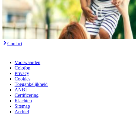
Contact
Voorwaarden
Colofon
Privacy
Cookies
Toegankelijkheid
ANBI
Certificering
Klachten
Sitemap
Archief