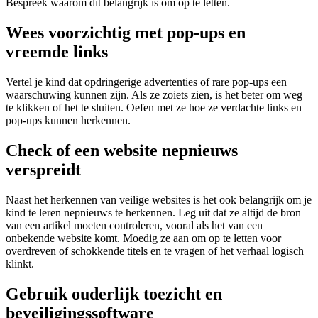
Bespreek waarom dit belangrijk is om op te letten.
Wees voorzichtig met pop-ups en
vreemde links
Vertel je kind dat opdringerige advertenties of rare pop-ups een
waarschuwing kunnen zijn. Als ze zoiets zien, is het beter om weg
te klikken of het te sluiten. Oefen met ze hoe ze verdachte links en
pop-ups kunnen herkennen.
Check of een website nepnieuws
verspreidt
Naast het herkennen van veilige websites is het ook belangrijk om je
kind te leren nepnieuws te herkennen. Leg uit dat ze altijd de bron
van een artikel moeten controleren, vooral als het van een
onbekende website komt. Moedig ze aan om op te letten voor
overdreven of schokkende titels en te vragen of het verhaal logisch
klinkt.
Gebruik ouderlijk toezicht en
beveiligingssoftware