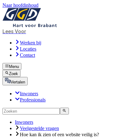
Naar hoofdinhoud
Lees Voor
Werken bij
Locaties
Contact
Menu
Zoek
Vertalen
Inwoners
Professionals
Inwoners
Veelgestelde vragen
Hoe kan ik zien of een website veilig is?