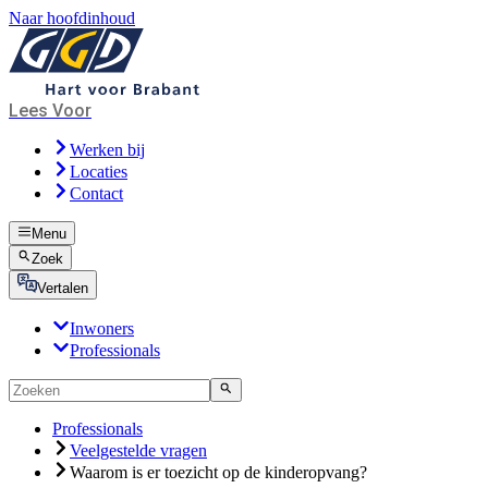
Naar hoofdinhoud
Lees Voor
Werken bij
Locaties
Contact
Menu
Zoek
Vertalen
Inwoners
Professionals
Professionals
Veelgestelde vragen
Waarom is er toezicht op de kinderopvang?