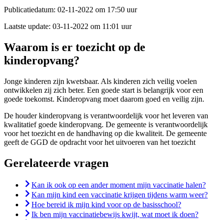
Publicatiedatum:
02-11-2022 om 17:50 uur
Laatste update:
03-11-2022 om 11:01 uur
Waarom is er toezicht op de
kinderopvang?
Jonge kinderen zijn kwetsbaar. Als kinderen zich veilig voelen
ontwikkelen zij zich beter. Een goede start is belangrijk voor een
goede toekomst. Kinderopvang moet daarom goed en veilig zijn.
De houder kinderopvang is verantwoordelijk voor het leveren van
kwalitatief goede kinderopvang. De gemeente is verantwoordelijk
voor het toezicht en de handhaving op die kwaliteit. De gemeente
geeft de GGD de opdracht voor het uitvoeren van het toezicht
Gerelateerde vragen
Kan ik ook op een ander moment mijn vaccinatie halen?
Kan mijn kind een vaccinatie krijgen tijdens warm weer?
Hoe bereid ik mijn kind voor op de basisschool?
Ik ben mijn vaccinatiebewijs kwijt, wat moet ik doen?