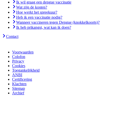
Ik wil graag een dengue vaccinatie
Wat zijn de kosten?
Hoe werkt het spreekuur?
Heb ik een vaccinatie nodig?
Wanneer vaccineren tegen Dengue (knokkelkoorts)?
Ik heb prikangst, wat kan ik doen?
Contact
Voorwaarden
Colofon
Privacy
Cookies
Toegankelijkheid
ANBI
Certificering
Klachten
Sitemap
Archief