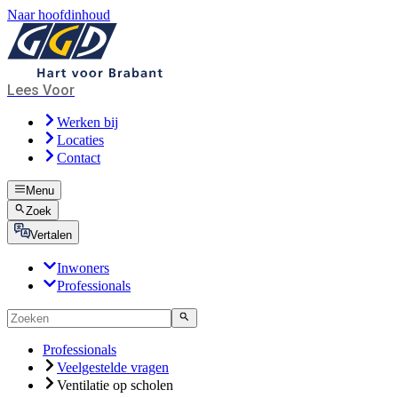
Naar hoofdinhoud
Lees Voor
Werken bij
Locaties
Contact
Menu
Zoek
Vertalen
Inwoners
Professionals
Professionals
Veelgestelde vragen
Ventilatie op scholen