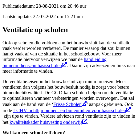
Publicatiedatum:
28-08-2021 om 20:46 uur
Laatste update:
22-07-2022 om 15:21 uur
Ventilatie op scholen
Ook op scholen die voldoen aan het bouwbesluit kan de ventilatie
vaak verder worden verbeterd. De manier waarop dat zou kunnen
hangt vaak af van de situatie in het schoolgebouw. Voor meer
informatie hiervoor verwijzen we naar de
handleiding
binnenmilieuscan basisscholen
. Daarin zijn adviezen en links naar
meer informatie te vinden.
De ventilatie-eisen in het bouwbesluit zijn minimumeisen. Meer
ventileren dan volgens het bouwbesluit nodig is zorgt voor betere
binnenluchtkwaliteit. De GGD kan scholen helpen om de ventilatie
te optimaliseren wanneer verbeteringen worden overwogen. Dat zal
vaak aan de hand van de ‘
Frisse Scholen
’ aanpak gebeuren. Ook
in de
LCHV richtlijn binnen- en buitenmilieu voor basisscholen
zijn tips te vinden. Verdere adviezen rond ventilatie zijn te vinden in
het
kwaliteitskader huisvesting onderwijs
.
Wat kan een school zelf doen?