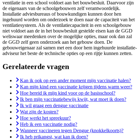
ventilatie in een school voldoet aan het bouwbesluit. Daarvoor zijn
de eigenaars van de schoolgebouwen zelf verantwoordelijk.
Installatie adviesbureaus of bouwkundigen kunnen door hen
ingehuurd worden om onderzoek te doen naar de capaciteit van het
ventilatiesysteem. Als de ventilatiecapaciteit in een schoolgebouw
niet voldoet aan de in het bouwbesluit gestelde eisen kan de GGD
weliswaar meedenken over de mogelijke opties, maar ook dan zal
de GGD zelf geen onderzoek aan het gebouw doen. De
gebouweigenaar zal samen met een door hem ingehuurde installatie-
adviseur het beste de technische opties op een rijtje kunnen zetten.
Gerelateerde vragen
Kan ik ook op een ander moment mijn vaccinatie halen?
Kan mijn kind een vaccinatie krijgen tijdens warm weer?
Hoe bereid ik mijn kind voor op de basisschool?
Ik ben mijn vaccinatiebewijs kwijt, wat moet ik doen?
Ik wil graag een dengue vaccinatie
Wat zijn de kosten?
Hoe werkt het spreekuur?
Heb ik een vaccinatie nodig?
Wanneer vaccineren tegen Dengue (knokkelkoorts)?
Ik heb prikangst, wat kan ik doen?