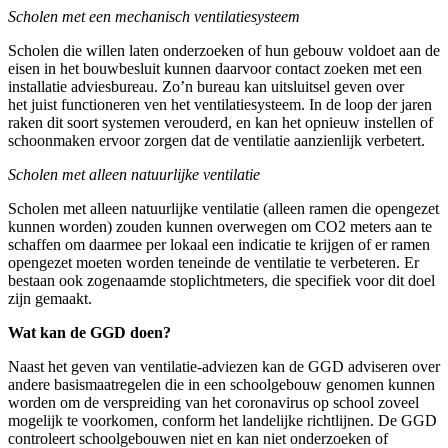
Scholen met een mechanisch ventilatiesysteem
Scholen die willen laten onderzoeken of hun gebouw voldoet aan de
eisen in het bouwbesluit kunnen daarvoor contact zoeken met een
installatie adviesbureau. Zo’n bureau kan uitsluitsel geven over
het juist functioneren ven het ventilatiesysteem. In de loop der jaren
raken dit soort systemen verouderd, en kan het opnieuw instellen of
schoonmaken ervoor zorgen dat de ventilatie aanzienlijk verbetert.
Scholen met alleen natuurlijke ventilatie
Scholen met alleen natuurlijke ventilatie (alleen ramen die opengezet
kunnen worden) zouden kunnen overwegen om CO2 meters aan te
schaffen om daarmee per lokaal een indicatie te krijgen of er ramen
opengezet moeten worden teneinde de ventilatie te verbeteren. Er
bestaan ook zogenaamde stoplichtmeters, die specifiek voor dit doel
zijn gemaakt.
Wat kan de GGD doen?
Naast het geven van ventilatie-adviezen kan de GGD adviseren over
andere basismaatregelen die in een schoolgebouw genomen kunnen
worden om de verspreiding van het coronavirus op school zoveel
mogelijk te voorkomen, conform het landelijke richtlijnen. De GGD
controleert schoolgebouwen niet en kan niet onderzoeken of