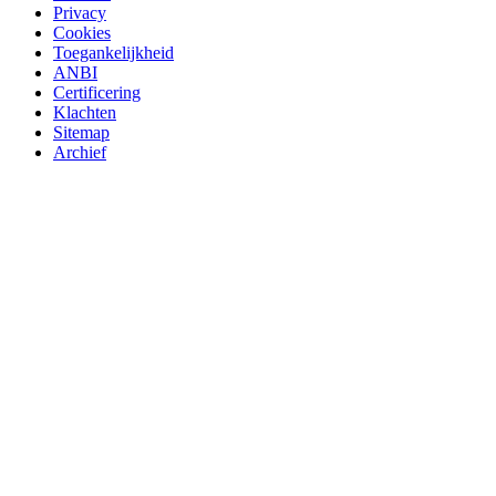
Privacy
Cookies
Toegankelijkheid
ANBI
Certificering
Klachten
Sitemap
Archief