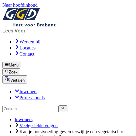
Naar hoofdinhoud
Lees Voor
Werken bij
Locaties
Contact
Menu
Zoek
Vertalen
Inwoners
Professionals
Inwoners
Veelgestelde vragen
Kan je borstvoeding geven terwijl je een vegetarisch of