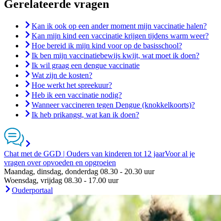
Gerelateerde vragen
Kan ik ook op een ander moment mijn vaccinatie halen?
Kan mijn kind een vaccinatie krijgen tijdens warm weer?
Hoe bereid ik mijn kind voor op de basisschool?
Ik ben mijn vaccinatiebewijs kwijt, wat moet ik doen?
Ik wil graag een dengue vaccinatie
Wat zijn de kosten?
Hoe werkt het spreekuur?
Heb ik een vaccinatie nodig?
Wanneer vaccineren tegen Dengue (knokkelkoorts)?
Ik heb prikangst, wat kan ik doen?
Chat met de GGD | Ouders van kinderen tot 12 jaar
Voor al je
vragen over opvoeden en opgroeien
Maandag, dinsdag, donderdag 08.30 - 20.30 uur
Woensdag, vrijdag 08.30 - 17.00 uur
Ouderportaal