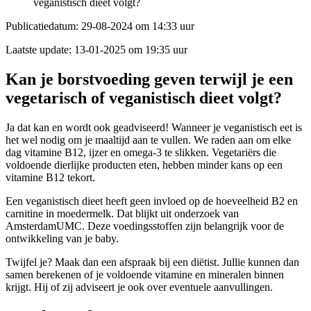
veganistisch dieet volgt?
Publicatiedatum:
29-08-2024 om 14:33 uur
Laatste update:
13-01-2025 om 19:35 uur
Kan je borstvoeding geven terwijl je een
vegetarisch of veganistisch dieet volgt?
Ja dat kan en wordt ook geadviseerd! Wanneer je veganistisch eet is
het wel nodig om je maaltijd aan te vullen. We raden aan om elke
dag vitamine B12, ijzer en omega-3 te slikken. Vegetariërs die
voldoende dierlijke producten eten, hebben minder kans op een
vitamine B12 tekort.
Een veganistisch dieet heeft geen invloed op de hoeveelheid B2 en
carnitine in moedermelk. Dat blijkt uit onderzoek van
AmsterdamUMC. Deze voedingsstoffen zijn belangrijk voor de
ontwikkeling van je baby.
Twijfel je? Maak dan een afspraak bij een diëtist. Jullie kunnen dan
samen berekenen of je voldoende vitamine en mineralen binnen
krijgt. Hij of zij adviseert je ook over eventuele aanvullingen.