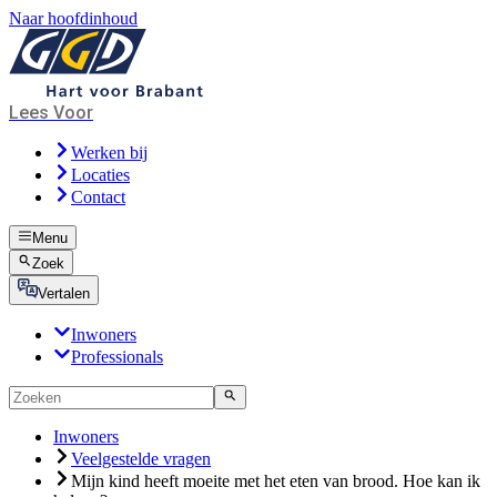
Naar hoofdinhoud
Lees Voor
Werken bij
Locaties
Contact
Menu
Zoek
Vertalen
Inwoners
Professionals
Inwoners
Veelgestelde vragen
Mijn kind heeft moeite met het eten van brood. Hoe kan ik