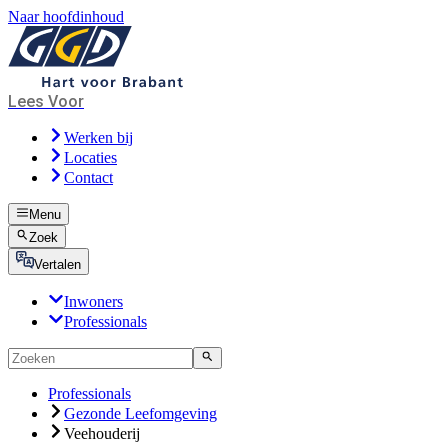
Naar hoofdinhoud
Lees Voor
Werken bij
Locaties
Contact
Menu
Zoek
Vertalen
Inwoners
Professionals
Professionals
Gezonde Leefomgeving
Veehouderij