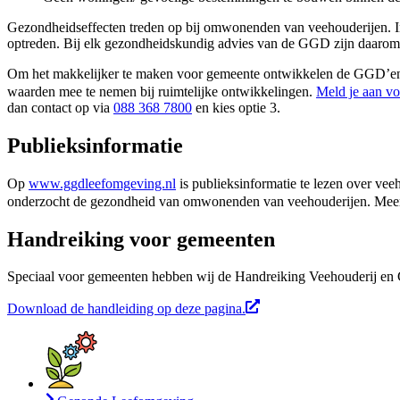
Gezondheidseffecten treden op bij omwonenden van veehouderijen. Inz
optreden. Bij elk gezondheidskundig advies van de GGD zijn daarom 
Om het makkelijker te maken voor gemeente ontwikkelen de GGD’en 
waarden mee te nemen bij ruimtelijke ontwikkelingen.
Meld je aan vo
dan contact op via
088 368 7800
en kies optie 3.
Publieksinformatie
Op
www.ggdleefomgeving.nl
is publieksinformatie te lezen over v
onderzocht de gezondheid van omwonenden van veehouderijen. Meer i
Handreiking voor gemeenten
Speciaal voor gemeenten hebben wij de Handreiking Veehouderij en G
Download de handleiding op deze pagina.