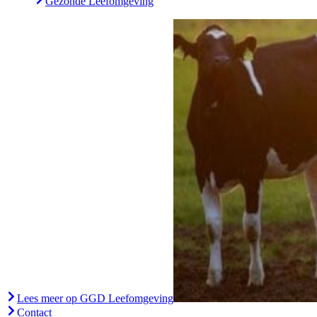
Gezonde Leefomgeving
Lees meer op GGD Leefomgeving
Contact