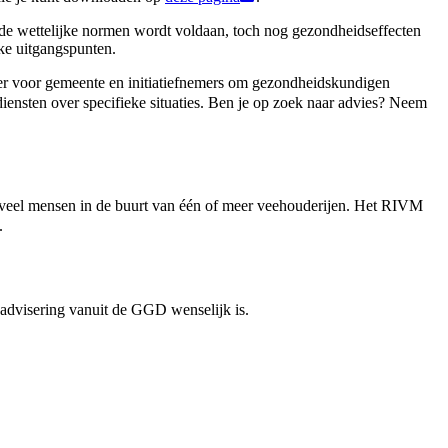
 de wettelijke normen wordt voldaan, toch nog gezondheidseffecten
ke uitgangspunten.
r voor gemeente en initiatiefnemers om gezondheidskundigen
ensten over specifieke situaties. Ben je op zoek naar advies? Neem
veel mensen in de buurt van één of meer veehouderijen. Het RIVM
.
advisering vanuit de GGD wenselijk is.