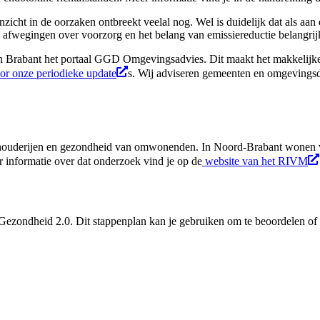
icht in de oorzaken ontbreekt veelal nog. Wel is duidelijk dat als aan
afwegingen over voorzorg en het belang van emissiereductie belangrij
Brabant het portaal GGD Omgevingsadvies. Dit maakt het makkelijke
or onze periodieke update
s. Wij adviseren gemeenten en omgevingsdi
eehouderijen en gezondheid van omwonenden. In Noord-Brabant wonen 
nformatie over dat onderzoek vind je op de
website van het RIVM
ezondheid 2.0. Dit stappenplan kan je gebruiken om te beoordelen of 