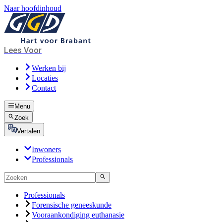
Naar hoofdinhoud
Lees Voor
Werken bij
Locaties
Contact
Menu
Zoek
Vertalen
Inwoners
Professionals
Professionals
Forensische geneeskunde
Vooraankondiging euthanasie