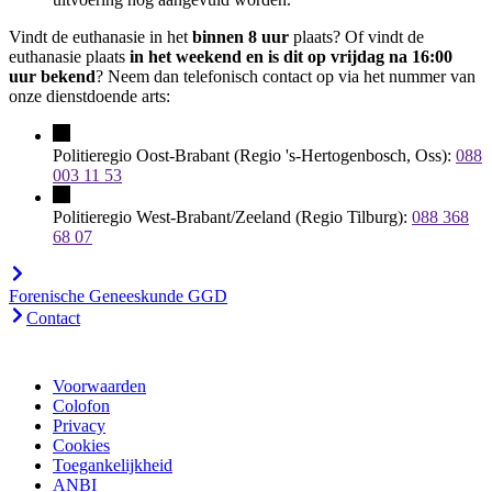
Vindt de euthanasie in het
binnen 8 uur
plaats? Of vindt de
euthanasie plaats
in het weekend en is dit op vrijdag na 16:00
uur bekend
? Neem dan telefonisch contact op via het nummer van
onze dienstdoende arts:
Politieregio Oost-Brabant (Regio 's-Hertogenbosch, Oss):
088
003 11 53
Politieregio West-Brabant/Zeeland (Regio Tilburg):
088 368
68 07
Forenische Geneeskunde GGD
Contact
Voorwaarden
Colofon
Privacy
Cookies
Toegankelijkheid
ANBI