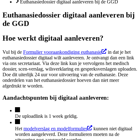
Euthanasiedossier digitaal aanleveren bij de GGD
Euthanasiedossier digitaal aanleveren bij
de GGD
Hoe werkt digitaal aanleveren?
Vul bij de
Formulier vooraankondiging euthanasie
in dat je het
euthanasiedossier digitaal wilt aanleveren. Je ontvangt dan een link
via ons secretariaat. Via deze link kun je vervolgens het medisch
dossier, scen-verslag, wilsverklaring en gespreksverslagen uploaden.
Doe dit uiterlijk 24 uur voor uitvoering van de euthanasie. Deze
onderdelen van het euthanasiedossier hoeven dan niet meer
afgedrukt te worden.
Aandachtspunten bij digitaal aanleveren:
De uploadlink is 1 week geldig.
Het
modelverslag en modelformulier
kunnen niet digitaal
worden aangeleverd. Deze formulieren moeten na de
uitvoering nog aangevuld worden.