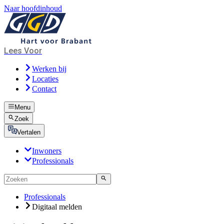
Naar hoofdinhoud
Lees Voor
Werken bij
Locaties
Contact
Menu
Zoek
Vertalen
Inwoners
Professionals
Professionals
Digitaal melden