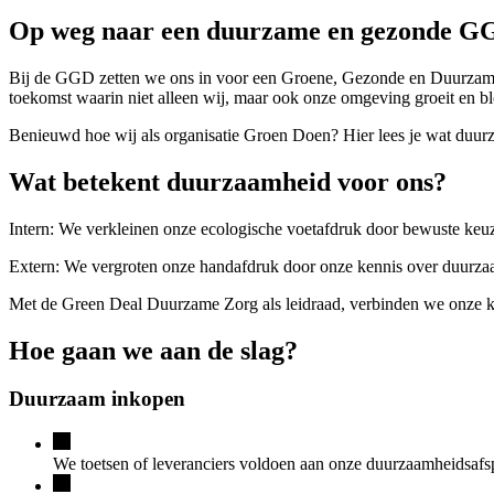
Op weg naar een duurzame en gezonde G
Bij de GGD zetten we ons in voor een Groene, Gezonde en Duurzame 
toekomst waarin niet alleen wij, maar ook onze omgeving groeit en bl
Benieuwd hoe wij als organisatie Groen Doen? Hier lees je wat duurz
Wat betekent duurzaamheid voor ons?
Intern: We verkleinen onze ecologische voetafdruk door bewuste keuze
Extern: We vergroten onze handafdruk door onze kennis over duurzaa
Met de Green Deal Duurzame Zorg als leidraad, verbinden we onze ke
Hoe gaan we aan de slag?
Duurzaam inkopen
We toetsen of leveranciers voldoen aan onze duurzaamheidsafspr