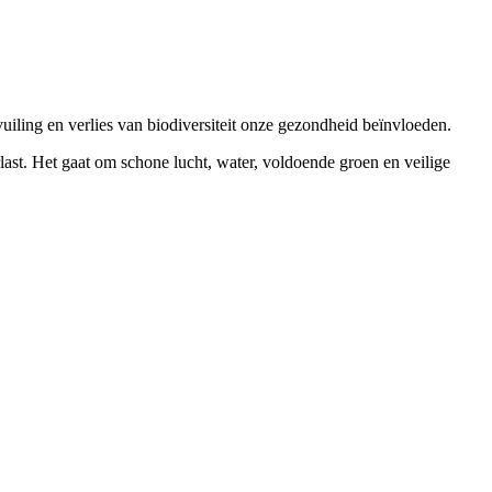
iling en verlies van biodiversiteit onze gezondheid beïnvloeden.
st. Het gaat om schone lucht, water, voldoende groen en veilige