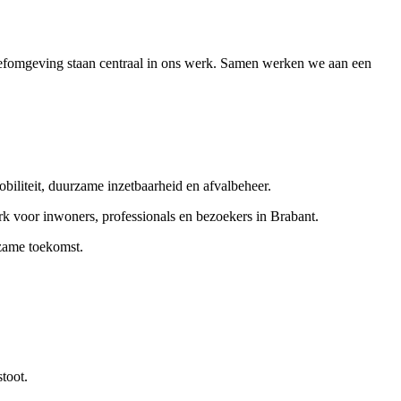
efomgeving staan centraal in ons werk. Samen werken we aan een
biliteit, duurzame inzetbaarheid en afvalbeheer.
k voor inwoners, professionals en bezoekers in Brabant.
rzame toekomst.
toot.