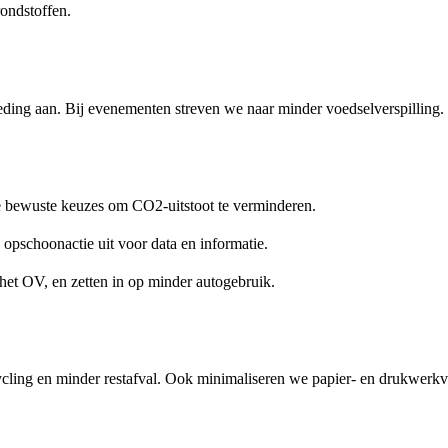
ondstoffen.
ding aan. Bij evenementen streven we naar minder voedselverspilling.
 bewuste keuzes om CO2-uitstoot te verminderen.
opschoonactie uit voor data en informatie.
n het OV, en zetten in op minder autogebruik.
ling en minder restafval. Ook minimaliseren we papier- en drukwerkve