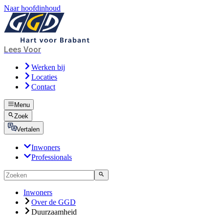
Naar hoofdinhoud
Lees Voor
Werken bij
Locaties
Contact
Menu
Zoek
Vertalen
Inwoners
Professionals
Inwoners
Over de GGD
Duurzaamheid