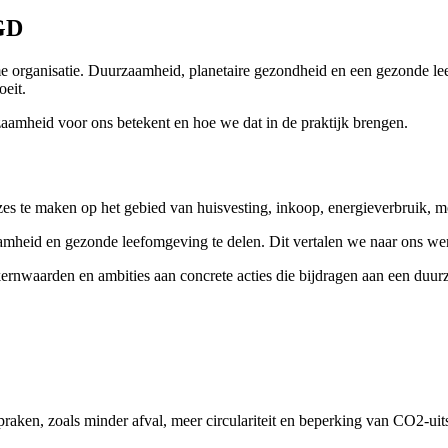
GD
organisatie. Duurzaamheid, planetaire gezondheid en een gezonde le
oeit.
aamheid voor ons betekent en hoe we dat in de praktijk brengen.
s te maken op het gebied van huisvesting, inkoop, energieverbruik, mo
mheid en gezonde leefomgeving te delen. Dit vertalen we naar ons wer
rnwaarden en ambities aan concrete acties die bijdragen aan een duu
aken, zoals minder afval, meer circulariteit en beperking van CO2-uits