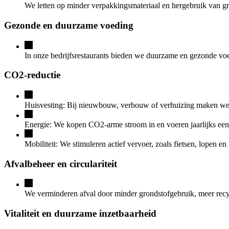
We letten op minder verpakkingsmateriaal en hergebruik van gr
Gezonde en duurzame voeding
In onze bedrijfsrestaurants bieden we duurzame en gezonde voe
CO2-reductie
Huisvesting: Bij nieuwbouw, verbouw of verhuizing maken we
Energie: We kopen CO2-arme stroom in en voeren jaarlijks een 
Mobiliteit: We stimuleren actief vervoer, zoals fietsen, lopen e
Afvalbeheer en circulariteit
We verminderen afval door minder grondstofgebruik, meer recyc
Vitaliteit en duurzame inzetbaarheid