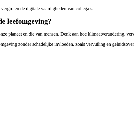
ergroten de digitale vaardigheden van collega’s.
nde leefomgeving?
nze planeet en die van mensen. Denk aan hoe klimaatverandering, vervu
eving zonder schadelijke invloeden, zoals vervuiling en geluidsoverla