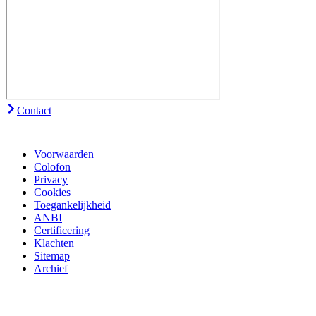
Contact
Voorwaarden
Colofon
Privacy
Cookies
Toegankelijkheid
ANBI
Certificering
Klachten
Sitemap
Archief