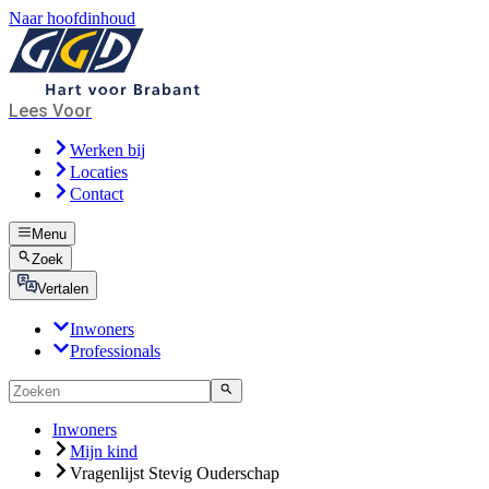
Naar hoofdinhoud
Lees Voor
Werken bij
Locaties
Contact
Menu
Zoek
Vertalen
Inwoners
Professionals
Inwoners
Mijn kind
Vragenlijst Stevig Ouderschap