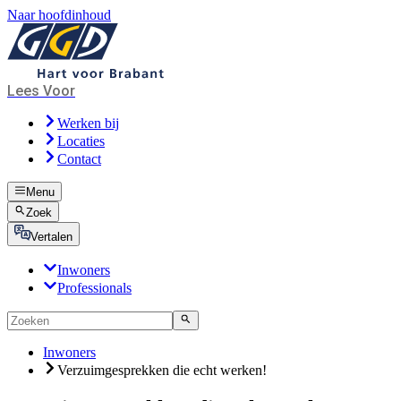
Naar hoofdinhoud
Lees Voor
Werken bij
Locaties
Contact
Menu
Zoek
Vertalen
Inwoners
Professionals
Inwoners
Verzuimgesprekken die echt werken!