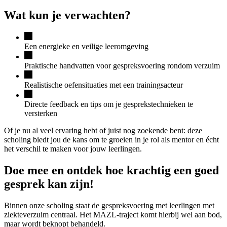
Wat kun je verwachten?
Een energieke en veilige leeromgeving
Praktische handvatten voor gespreksvoering rondom verzuim
Realistische oefensituaties met een trainingsacteur
Directe feedback en tips om je gesprekstechnieken te
versterken
Of je nu al veel ervaring hebt of juist nog zoekende bent: deze
scholing biedt jou de kans om te groeien in je rol als mentor en écht
het verschil te maken voor jouw leerlingen.
Doe mee en ontdek hoe krachtig een goed
gesprek kan zijn!
Binnen onze scholing staat de gespreksvoering met leerlingen met
ziekteverzuim centraal. Het MAZL-traject komt hierbij wel aan bod,
maar wordt beknopt behandeld.