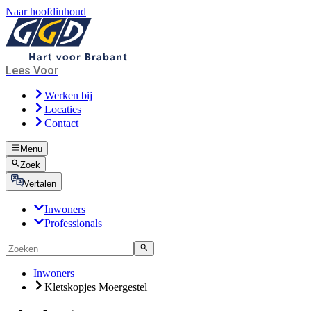
Naar hoofdinhoud
Lees Voor
Werken bij
Locaties
Contact
Menu
Zoek
Vertalen
Inwoners
Professionals
Inwoners
Kletskopjes Moergestel