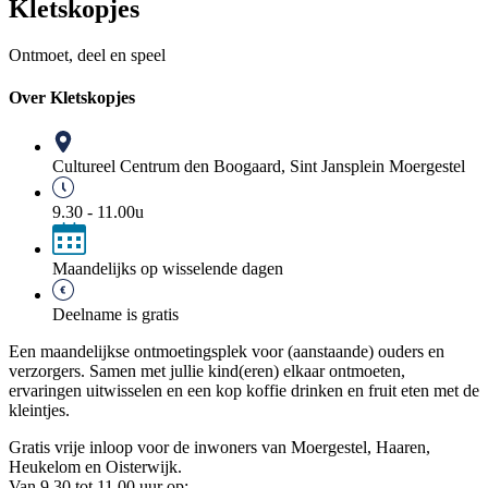
Kletskopjes
Ontmoet, deel en speel
Over Kletskopjes
Cultureel Centrum den Boogaard, Sint Jansplein Moergestel
9.30 - 11.00u
Maandelijks op wisselende dagen
Deelname is gratis
Een maandelijkse ontmoetingsplek voor (aanstaande) ouders en
verzorgers. Samen met jullie kind(eren) elkaar ontmoeten,
ervaringen uitwisselen en een kop koffie drinken en fruit eten met de
kleintjes.
Gratis vrije inloop voor de inwoners van Moergestel, Haaren,
Heukelom en Oisterwijk.
Van 9.30 tot 11.00 uur op: