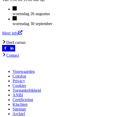
woensdag 26 augustus
woensdag 30 september
Meer info
Deel cursus
Contact
Voorwaarden
Colofon
Privacy
Cookies
Toegankelijkheid
ANBI
Certificering
Klachten
Sitemap
Archief