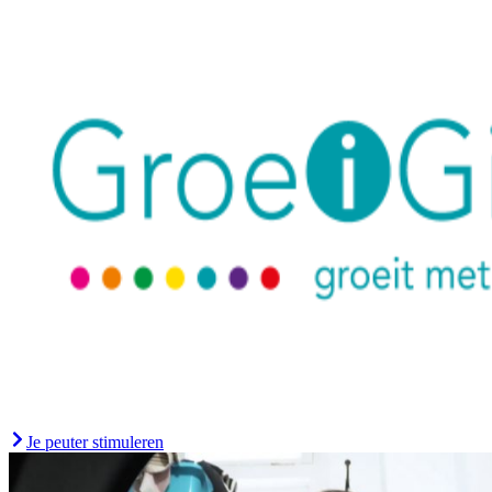
Je peuter stimuleren