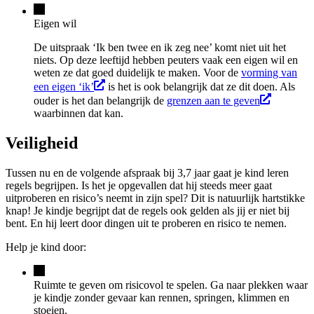
Eigen wil
De uitspraak ‘Ik ben twee en ik zeg nee’ komt niet uit het
niets. Op deze leeftijd hebben peuters vaak een eigen wil en
weten ze dat goed duidelijk te maken. Voor de
vorming van
een eigen ‘ik’
is het is ook belangrijk dat ze dit doen. Als
ouder is het dan belangrijk de
grenzen aan te geven
waarbinnen dat kan.
Veiligheid
Tussen nu en de volgende afspraak bij 3,7 jaar gaat je kind leren
regels begrijpen. Is het je opgevallen dat hij steeds meer gaat
uitproberen en risico’s neemt in zijn spel? Dit is natuurlijk hartstikke
knap! Je kindje begrijpt dat de regels ook gelden als jij er niet bij
bent. En hij leert door dingen uit te proberen en risico te nemen.
Help je kind door:
Ruimte te geven om risicovol te spelen. Ga naar plekken waar
je kindje zonder gevaar kan rennen, springen, klimmen en
stoeien.