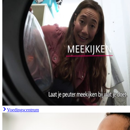
Voedingscentrum