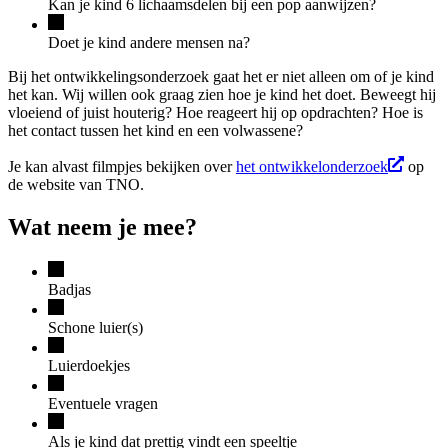
Kan je kind 6 lichaamsdelen bij een pop aanwijzen?
Doet je kind andere mensen na?
Bij het ontwikkelingsonderzoek gaat het er niet alleen om of je kind
het kan. Wij willen ook graag zien hoe je kind het doet. Beweegt hij
vloeiend of juist houterig? Hoe reageert hij op opdrachten? Hoe is
het contact tussen het kind en een volwassene?
Je kan alvast filmpjes bekijken over
het ontwikkelonderzoek
op
de website van TNO.
Wat neem je mee?
Badjas
Schone luier(s)
Luierdoekjes
Eventuele vragen
Als je kind dat prettig vindt een speeltje