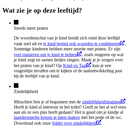
Wat zie je op deze leeftijd?
Steeds meer praten
De woordenschat van je kind breidt zich rond deze leeftijd
vaak snel uit en
je kind begint ook woorden te combineren
.
Sommige kinderen hebben meer moeite met praten. Er zijn
veel manieren om je kind te helpen
, zoals reageren op wat
je kind zegt en samen liedjes zingen. Maak je je zorgen over
het praten van je kind? Op
Kind en Taal
kun je een
vragenlijst invullen om te kijken of de taalontwikkeling past
bij de leeftijd van je kind.
Zindelijkheid
Misschien ben je al begonnen met de
zindelijkheidstraining
.
Heeft je kind al interesse in het toilet? Geeft ze het al wel eens
aan als ze een plas heeft gedaan? Het is goed om je kindje al
laagdrempelig kennis te laten maken
met het potje of de wc.
Download ook onze
folder over zindelijkheid
.