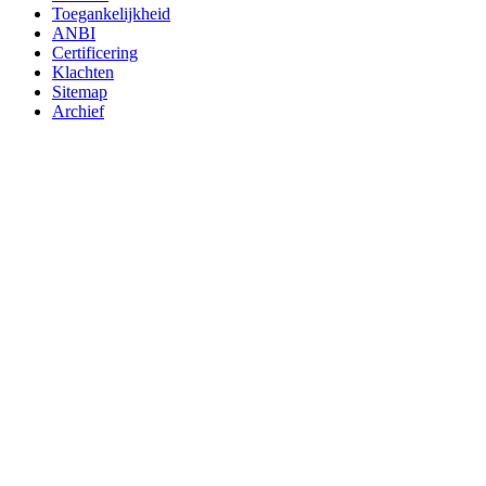
Toegankelijkheid
ANBI
Certificering
Klachten
Sitemap
Archief