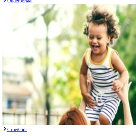
Ouderportaal
GroeiGids