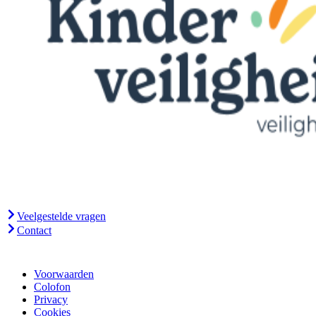
Veelgestelde vragen
Contact
Voorwaarden
Colofon
Privacy
Cookies