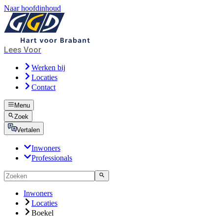
Naar hoofdinhoud
Lees Voor
Werken bij
Locaties
Contact
Menu
Zoek
Vertalen
Inwoners
Professionals
Inwoners
Locaties
Boekel