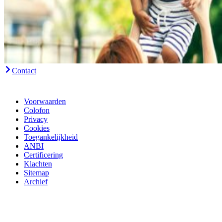
Contact
Voorwaarden
Colofon
Privacy
Cookies
Toegankelijkheid
ANBI
Certificering
Klachten
Sitemap
Archief