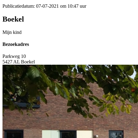
Publicatiedatum:
07-07-2021 om 10:47 uur
Boekel
Mijn kind
Bezoekadres
Parkweg 10
5427 AL Boekel