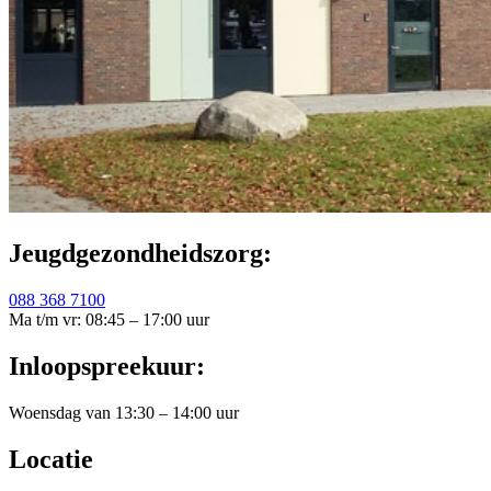
Jeugdgezondheidszorg:
088 368 7100
Ma t/m vr: 08:45 – 17:00 uur
Inloopspreekuur:
Woensdag van 13:30 – 14:00 uur
Locatie