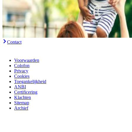
Contact
Voorwaarden
Colofon
Privacy
Cookies
Toegankelijkheid
ANBI
Certificering
Klachten
Sitemap
Archief