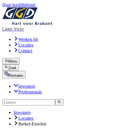
Naar hoofdinhoud
Lees Voor
Werken bij
Locaties
Contact
Menu
Zoek
Vertalen
Inwoners
Professionals
Inwoners
Locaties
Berkel-Enschot