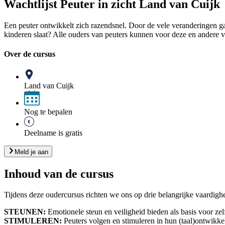
Wachtlijst Peuter in zicht Land van Cuijk
Een peuter ontwikkelt zich razendsnel. Door de vele veranderingen gaat
kinderen slaat? Alle ouders van peuters kunnen voor deze en andere 
Over de cursus
Land van Cuijk
Nog te bepalen
Deelname is gratis
Meld je aan
Inhoud van de cursus
Tijdens deze oudercursus richten we ons op drie belangrijke vaardighe
STEUNEN:​
Emotionele steun en veiligheid bieden als basis voor ze
STIMULEREN:
​ Peuters volgen en stimuleren in hun (taal)ontwikke