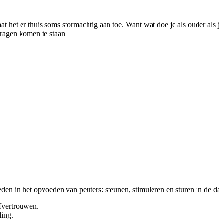
 het er thuis soms stormachtig aan toe. Want wat doe je als ouder als je 
vragen komen te staan.
den in het opvoeden van peuters: steunen, stimuleren en sturen in de da
lfvertrouwen.
ling.