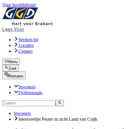
Naar hoofdinhoud
Lees Voor
Werken bij
Locaties
Contact
Menu
Zoek
Vertalen
Inwoners
Professionals
Inwoners
Interesselijst Peuter in zicht Land van Cuijk