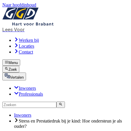
Naar hoofdinhoud
Lees Voor
Werken bij
Locaties
Contact
Menu
Zoek
Vertalen
Inwoners
Professionals
Inwoners
Stress en Prestatiedruk bij je kind: Hoe ondersteun je als
ouder?