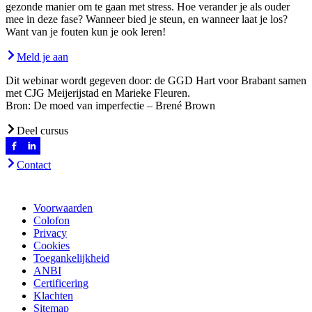
gezonde manier om te gaan met stress. Hoe verander je als ouder
mee in deze fase? Wanneer bied je steun, en wanneer laat je los?
Want van je fouten kun je ook leren!
Meld je aan
Dit webinar wordt gegeven door: de GGD Hart voor Brabant samen
met CJG Meijerijstad en Marieke Fleuren.
Bron: De moed van imperfectie – Brené Brown
Deel cursus
Contact
Voorwaarden
Colofon
Privacy
Cookies
Toegankelijkheid
ANBI
Certificering
Klachten
Sitemap