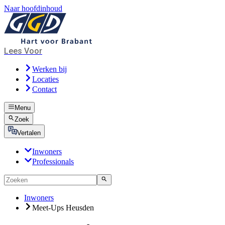
Naar hoofdinhoud
Lees Voor
Werken bij
Locaties
Contact
Menu
Zoek
Vertalen
Inwoners
Professionals
Inwoners
Meet-Ups Heusden