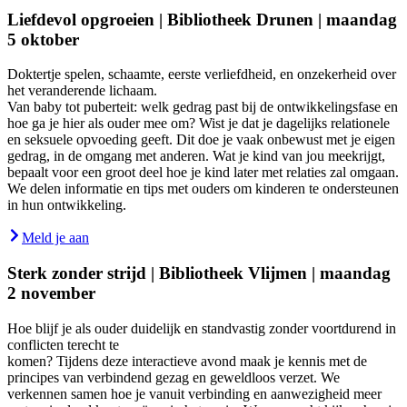
Liefdevol opgroeien | Bibliotheek Drunen | maandag
5 oktober
Doktertje spelen, schaamte, eerste verliefdheid, en onzekerheid over
het veranderende lichaam.
Van baby tot puberteit: welk gedrag past bij de ontwikkelingsfase en
hoe ga je hier als ouder mee om? Wist je dat je dagelijks relationele
en seksuele opvoeding geeft. Dit doe je vaak onbewust met je eigen
gedrag, in de omgang met anderen. Wat je kind van jou meekrijgt,
bepaalt voor een groot deel hoe je kind later met relaties zal omgaan.
We delen informatie en tips met ouders om kinderen te ondersteunen
in hun ontwikkeling.
Meld je aan
Sterk zonder strijd | Bibliotheek Vlijmen | maandag
2 november
Hoe blijf je als ouder duidelijk en standvastig zonder voortdurend in
conflicten terecht te
komen? Tijdens deze interactieve avond maak je kennis met de
principes van verbindend gezag en geweldloos verzet. We
verkennen samen hoe je vanuit verbinding en aanwezigheid meer