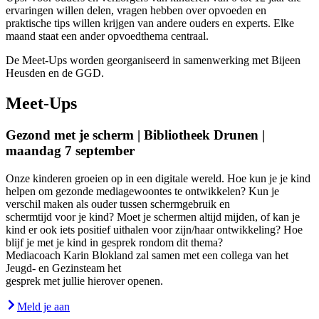
ervaringen willen delen, vragen hebben over opvoeden en
praktische tips willen krijgen van andere ouders en experts. Elke
maand staat een ander opvoedthema centraal.
De Meet-Ups worden georganiseerd in samenwerking met Bijeen
Heusden en de GGD.
Meet-Ups
Gezond met je scherm | Bibliotheek Drunen |
maandag 7 september
Onze kinderen groeien op in een digitale wereld. Hoe kun je je kind
helpen om gezonde mediagewoontes te ontwikkelen? Kun je
verschil maken als ouder tussen schermgebruik en
schermtijd voor je kind? Moet je schermen altijd mijden, of kan je
kind er ook iets positief uithalen voor zijn/haar ontwikkeling? Hoe
blijf je met je kind in gesprek rondom dit thema?
Mediacoach Karin Blokland zal samen met een collega van het
Jeugd- en Gezinsteam het
gesprek met jullie hierover openen.
Meld je aan