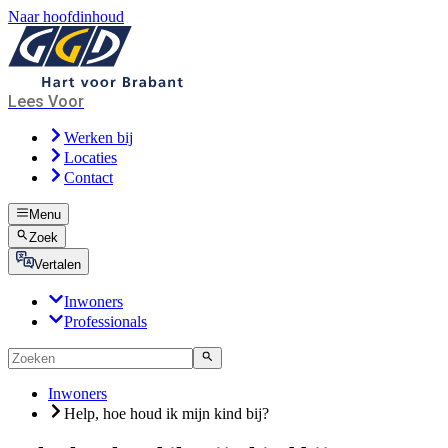
Naar hoofdinhoud
Lees Voor
Werken bij
Locaties
Contact
Menu
Zoek
Vertalen
Inwoners
Professionals
Inwoners
Help, hoe houd ik mijn kind bij?