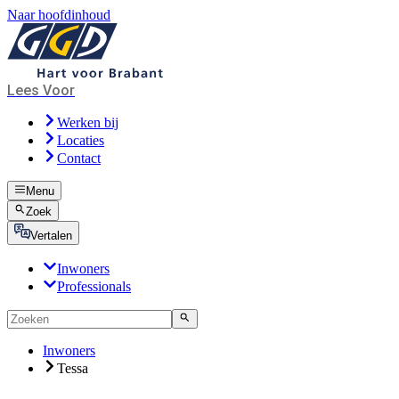
Naar hoofdinhoud
Lees Voor
Werken bij
Locaties
Contact
Menu
Zoek
Vertalen
Inwoners
Professionals
Inwoners
Tessa