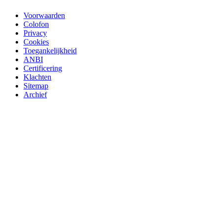
Voorwaarden
Colofon
Privacy
Cookies
Toegankelijkheid
ANBI
Certificering
Klachten
Sitemap
Archief