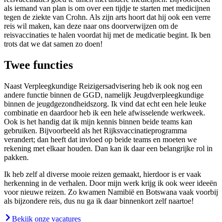
als iemand van plan is om over een tijdje te starten met medicijnen
tegen de ziekte van Crohn. Als zijn arts hoort dat hij ook een verre
reis wil maken, kan deze naar ons doorverwijzen om de
reisvaccinaties te halen voordat hij met de medicatie begint. Ik ben
trots dat we dat samen zo doen!
Twee functies
Naast Verpleegkundige Reizigersadvisering heb ik ook nog een
andere functie binnen de GGD, namelijk Jeugdverpleegkundige
binnen de jeugdgezondheidszorg. Ik vind dat echt een hele leuke
combinatie en daardoor heb ik een hele afwisselende werkweek.
Ook is het handig dat ik mijn kennis binnen beide teams kan
gebruiken. Bijvoorbeeld als het Rijksvaccinatieprogramma
verandert; dan heeft dat invloed op beide teams en moeten we
rekening met elkaar houden. Dan kan ik daar een belangrijke rol in
pakken.
Ik heb zelf al diverse mooie reizen gemaakt, hierdoor is er vaak
herkenning in de verhalen. Door mijn werk krijg ik ook weer ideeën
voor nieuwe reizen. Zo kwamen Namibië en Botswana vaak voorbij
als bijzondere reis, dus nu ga ik daar binnenkort zelf naartoe!
Bekijk onze vacatures